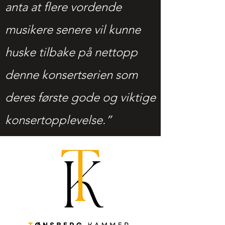
anta at flere vordende
musikere senere vil kunne
huske tilbake på nettopp
denne konsertserien som
deres første gode og viktige
konsertopplevelse.”