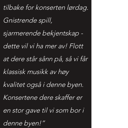
tilbake for konserten lørdag.
Gnistrende spill,
sjarmerende bekjentskap -
dette vil vi ha mer av! Flott
at dere står sånn på, så vi får
klassisk musikk av høy
kvalitet også i denne byen.
Konsertene dere skaffer er
en stor gave til vi som bor i
denne byen!”