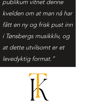
publikum vitnet denne
kvelden om at man nå har
fått en ny og frisk pust inn
i Tønsbergs musikkliv, og
at dette utvilsomt er et
levedyktig format.”